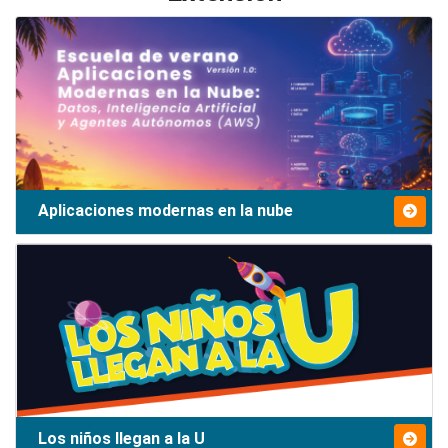
Aplicaciones modernas en la nube
Los niños llegan a la U