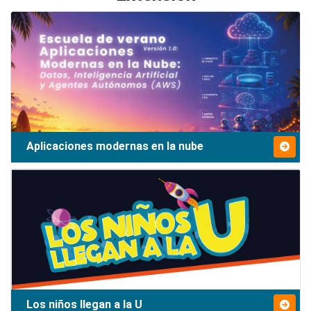
Aplicaciones modernas en la nube
Los niños llegan a la U