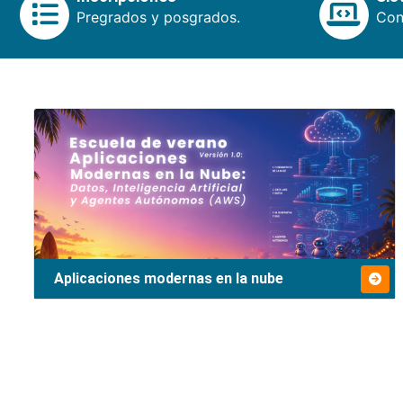
Pregrados y posgrados.
Cons
Aplicaciones modernas en la nube