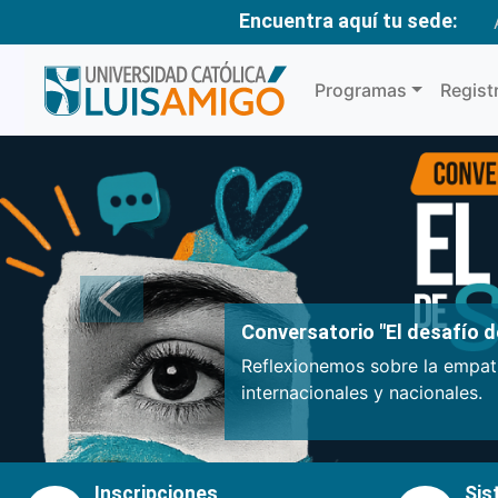
Encuentra aquí tu sede:
Programas
Regist
Anterior
Conversatorio "El desafío de
Reflexionemos sobre la empatí
internacionales y nacionales.
Inscripciones
Sis