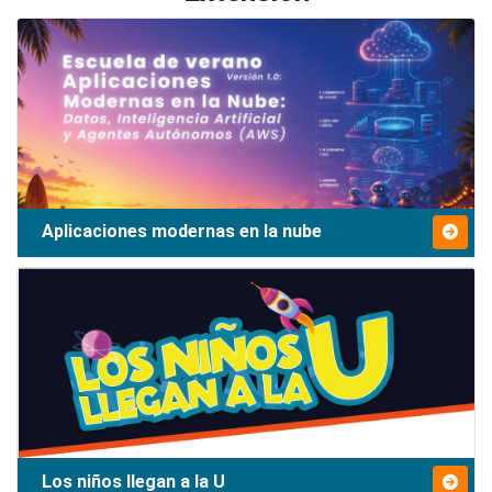
Aplicaciones modernas en la nube
Los niños llegan a la U