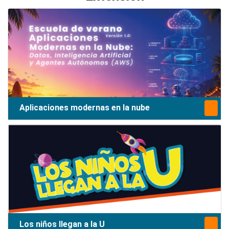
Aplicaciones modernas en la nube
Los niños llegan a la U