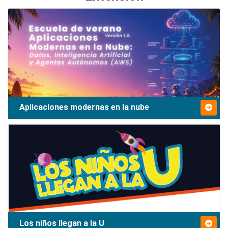
Aplicaciones modernas en la nube
Los niños llegan a la U