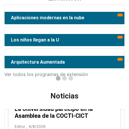
Aplicaciones modernas en la nube
Los niños llegan a la U
Arquitectura Aumentada
Ver todos los programas de extensión
Noticias
La Universidad participó en la
Asamblea de la COCTI-CICT
Editor
,
6/8/2026