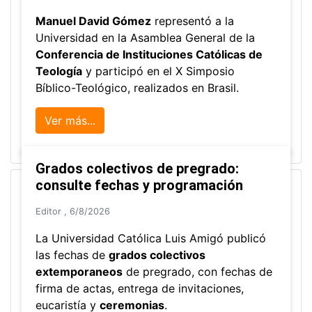
Arquitectura Aumentada
Ver todos los programas de extensión
Noticias