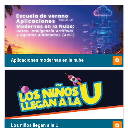
Aplicaciones modernas en la nube
Los niños llegan a la U