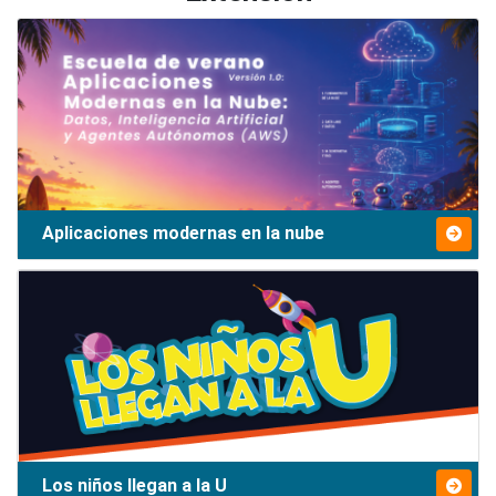
Aplicaciones modernas en la nube
Los niños llegan a la U