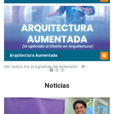
Arquitectura Aumentada
Ver todos los programas de extensión
Noticias