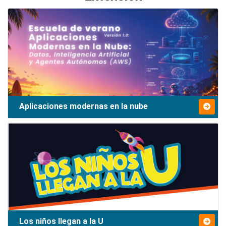
Aplicaciones modernas en la nube
Los niños llegan a la U