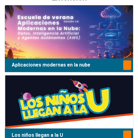
Aplicaciones modernas en la nube
Los niños llegan a la U