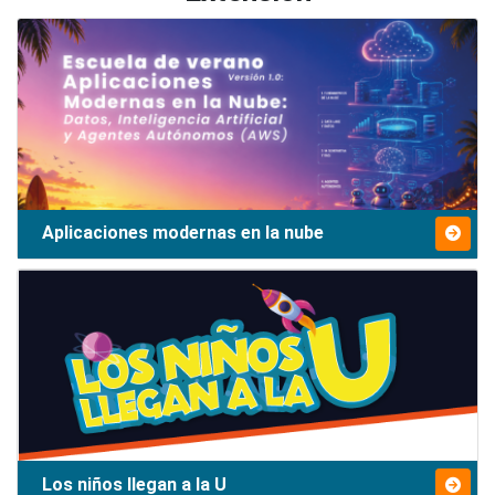
Aplicaciones modernas en la nube
Los niños llegan a la U