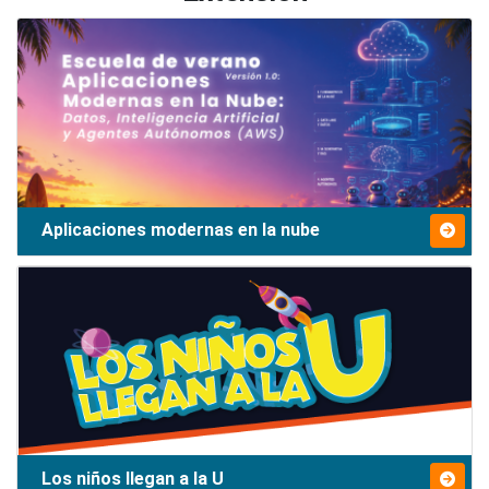
Aplicaciones modernas en la nube
Los niños llegan a la U