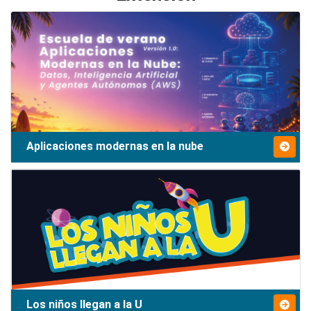
Aplicaciones modernas en la nube
Los niños llegan a la U