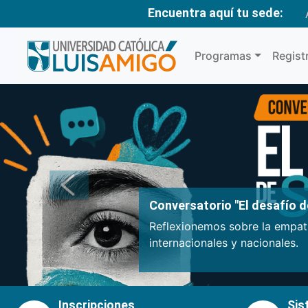
Encuentra aquí tu sede:
Programas
Regist
Anterior
Conversatorio "El desafío de
Reflexionemos sobre la empatí
internacionales y nacionales.
Inscripciones
Sis