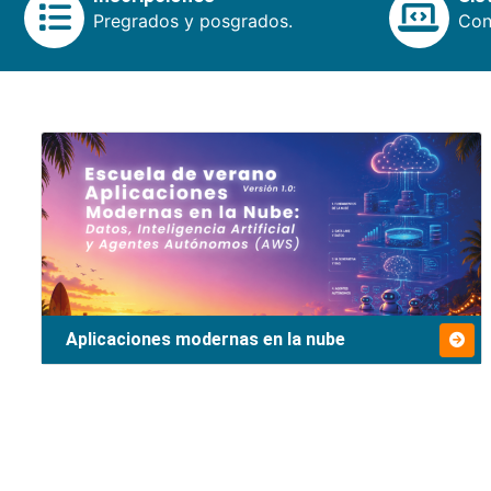
Pregrados y posgrados.
Cons
Aplicaciones modernas en la nube