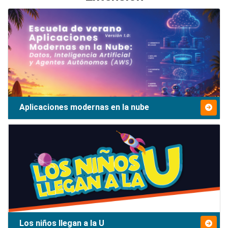
Aplicaciones modernas en la nube
Los niños llegan a la U