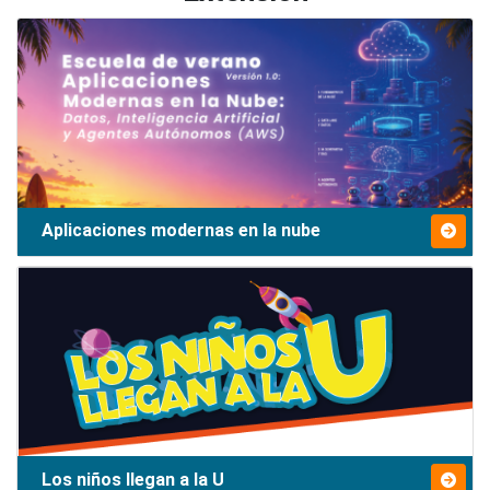
Aplicaciones modernas en la nube
Los niños llegan a la U