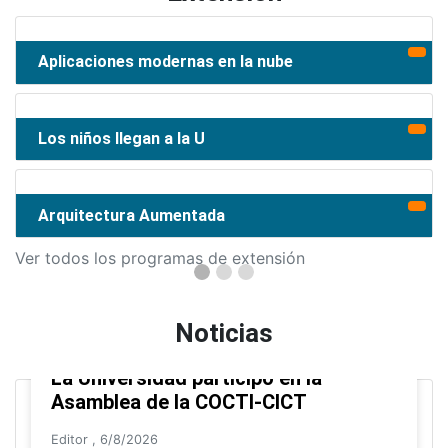
Aplicaciones modernas en la nube
Los niños llegan a la U
Arquitectura Aumentada
Ver todos los programas de extensión
Noticias
La Universidad participó en la
Asamblea de la COCTI-CICT
Editor
,
6/8/2026