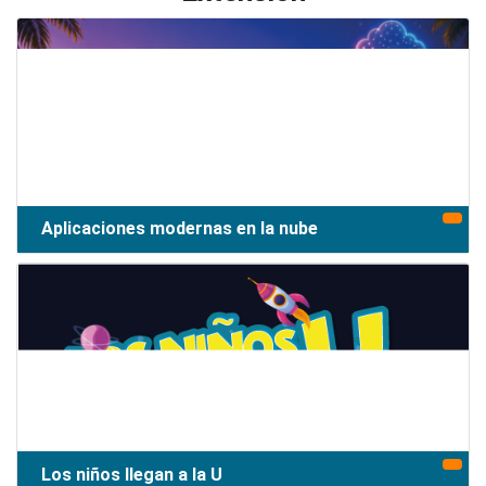
Aplicaciones modernas en la nube
Los niños llegan a la U