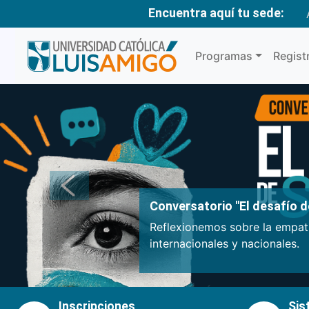
Encuentra aquí tu sede:
Programas
Regist
Anterior
Conversatorio "El desafío de
Reflexionemos sobre la empatí
internacionales y nacionales.
Inscripciones
Sis