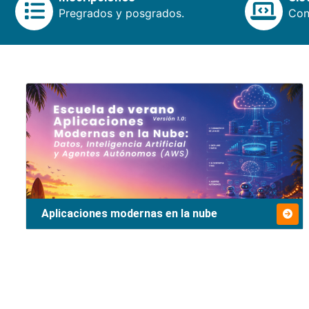
Pregrados y posgrados.
Cons
Aplicaciones modernas en la nube