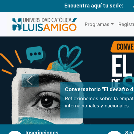
Encuentra aquí tu sede:
Programas
Regist
Anterior
Conversatorio "El desafío de
Reflexionemos sobre la empatí
internacionales y nacionales.
Inscripciones
Sis