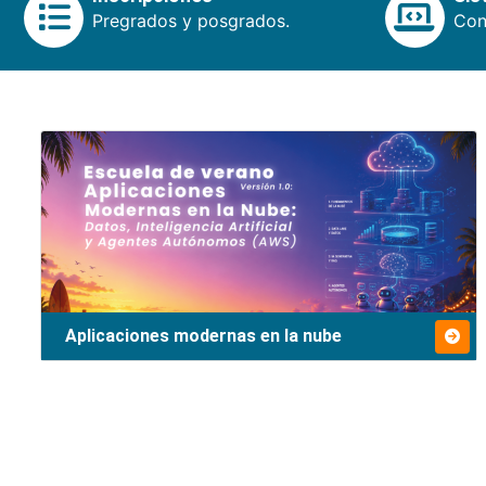
Pregrados y posgrados.
Cons
Aplicaciones modernas en la nube