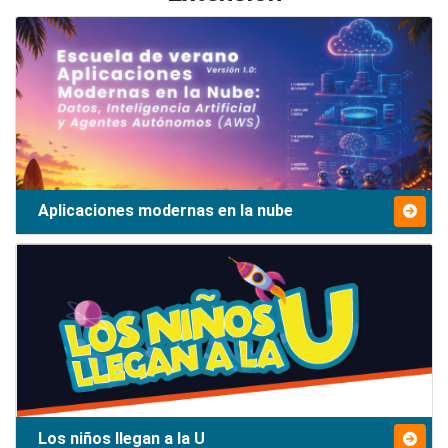
Aplicaciones modernas en la nube
Los niños llegan a la U