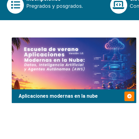
Pregrados y posgrados.
Cons
Aplicaciones modernas en la nube