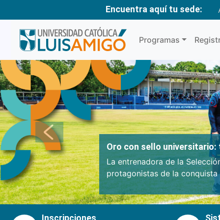
Encuentra aquí tu sede:
Programas
Regist
Anterior
Oro con sello universitario
La entrenadora de la Selecció
protagonistas de la conquista
Inscripciones
Sis