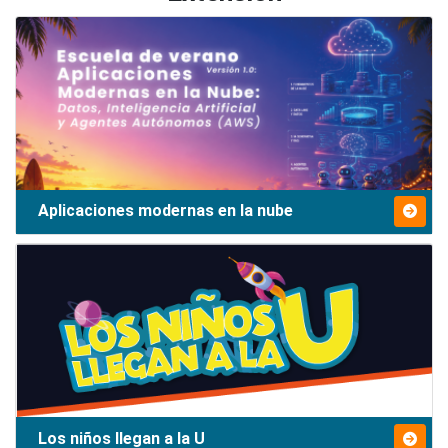
Aplicaciones modernas en la nube
Los niños llegan a la U