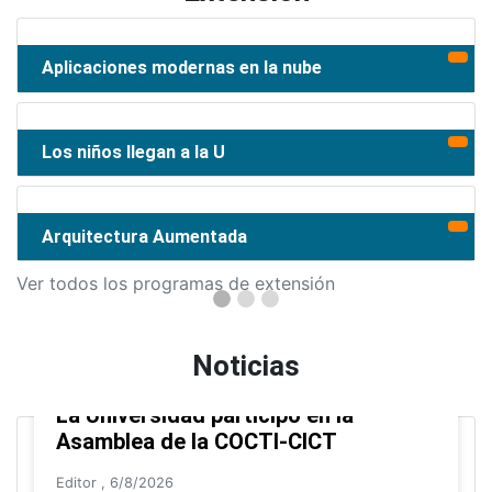
Aplicaciones modernas en la nube
Los niños llegan a la U
Arquitectura Aumentada
Ver todos los programas de extensión
Noticias
La Universidad participó en la
Asamblea de la COCTI-CICT
Editor
,
6/8/2026