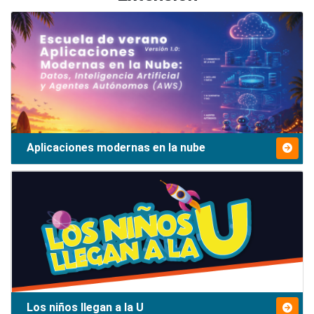
Aplicaciones modernas en la nube
Los niños llegan a la U