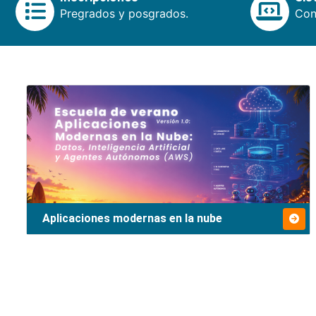
Pregrados y posgrados.
Cons
Aplicaciones modernas en la nube