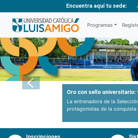
Encuentra aquí tu sede:
Programas
Regist
Anterior
Oro con sello universitario
La entrenadora de la Selecció
protagonistas de la conquista
Inscripciones
Sis