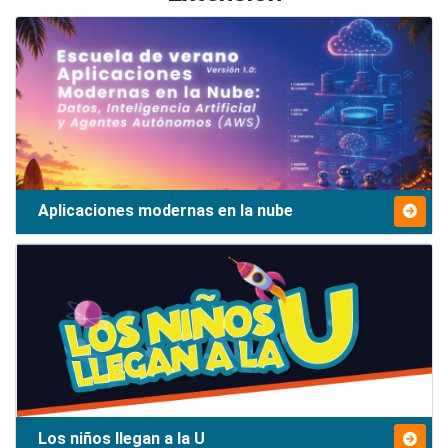
Aplicaciones modernas en la nube
Los niños llegan a la U