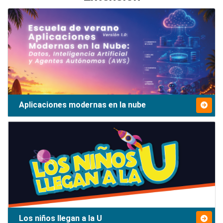
Aplicaciones modernas en la nube
Los niños llegan a la U