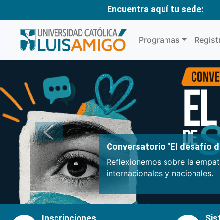
Encuentra aquí tu sede:
Programas
Regist
Anterior
Conversatorio "El desafío de
Reflexionemos sobre la empatí
internacionales y nacionales.
Inscripciones
Sis