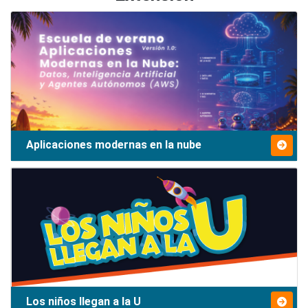
Aplicaciones modernas en la nube
Los niños llegan a la U