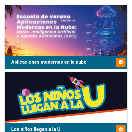
Aplicaciones modernas en la nube
Los niños llegan a la U