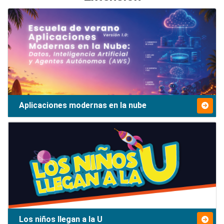
Aplicaciones modernas en la nube
Los niños llegan a la U