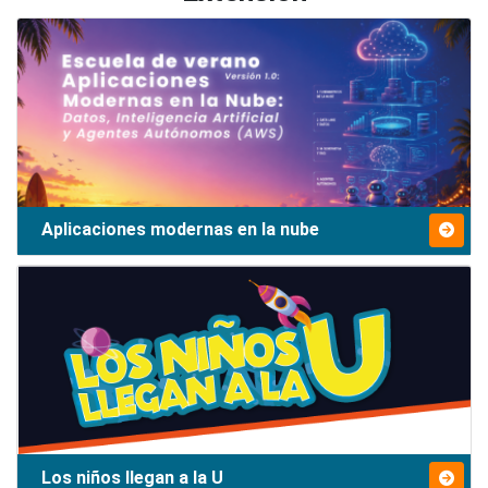
Aplicaciones modernas en la nube
Los niños llegan a la U