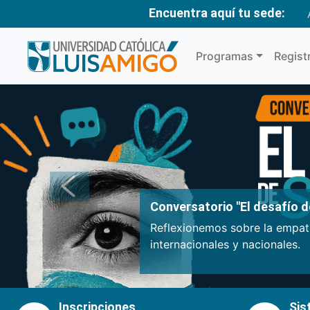
Encuentra aquí tu sede:
Programas
Regist
Anterior
Conversatorio "El desafío de
Reflexionemos sobre la empatí
internacionales y nacionales.
Inscripciones
Sis