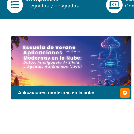
Pregrados y posgrados.
Cons
Aplicaciones modernas en la nube