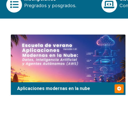
Pregrados y posgrados.
Cons
Aplicaciones modernas en la nube