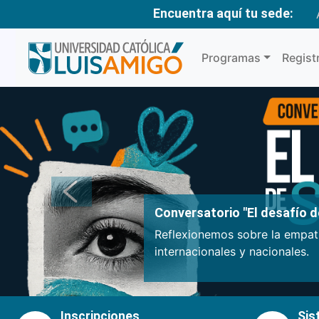
Encuentra aquí tu sede:
Programas
Regist
Anterior
Conversatorio "El desafío de
Reflexionemos sobre la empatí
internacionales y nacionales.
Inscripciones
Sis