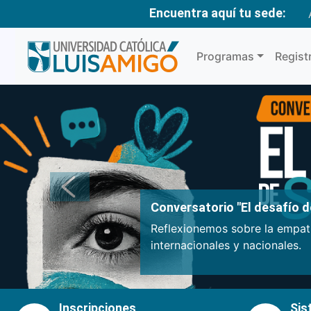
Encuentra aquí tu sede:
Programas
Regist
Anterior
Conversatorio "El desafío de
Reflexionemos sobre la empatí
internacionales y nacionales.
Inscripciones
Sis