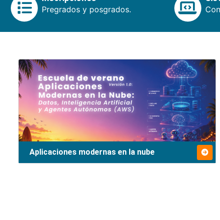
Pregrados y posgrados.
Cons
Aplicaciones modernas en la nube