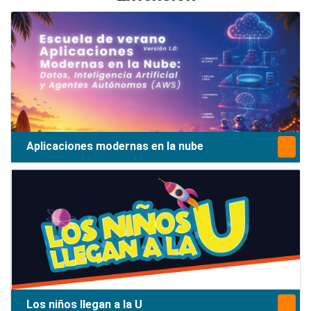
Aplicaciones modernas en la nube
Los niños llegan a la U