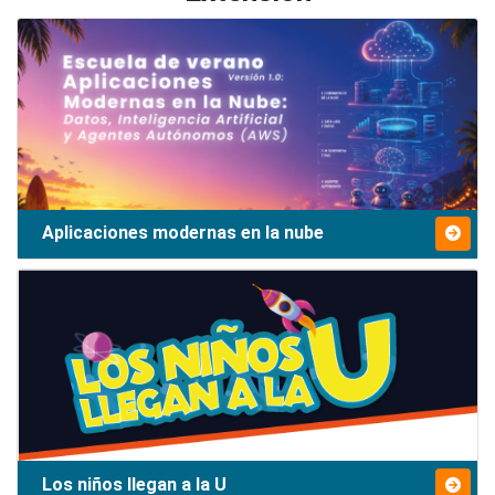
Aplicaciones modernas en la nube
Los niños llegan a la U