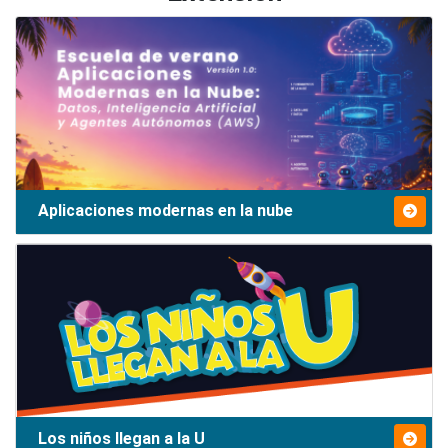
Aplicaciones modernas en la nube
Los niños llegan a la U