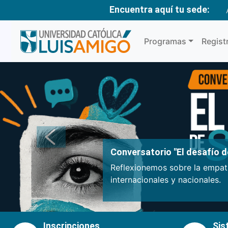
Encuentra aquí tu sede:
Programas
Regist
Anterior
Conversatorio "El desafío de
Reflexionemos sobre la empatí
internacionales y nacionales.
Inscripciones
Sis