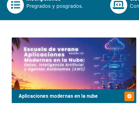
Pregrados y posgrados.
Cons
Aplicaciones modernas en la nube