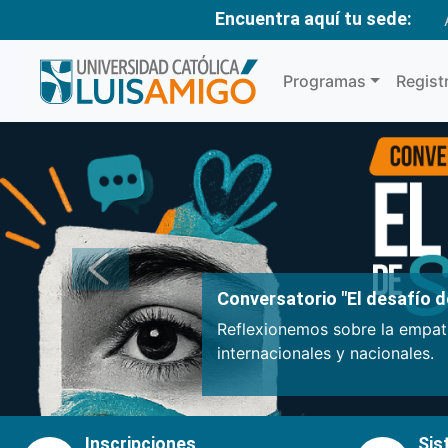
Encuentra aquí tu sede:
Programas
Regist
Anterior
Conversatorio "El desafío de
Reflexionemos sobre la empatí
internacionales y nacionales.
Inscripciones
Sis