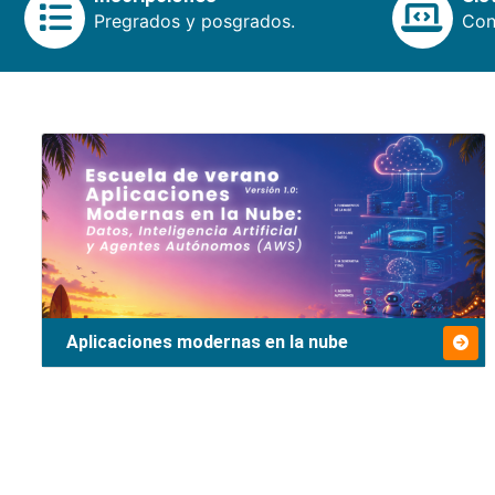
Pregrados y posgrados.
Cons
Aplicaciones modernas en la nube