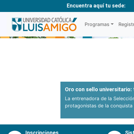
Encuentra aquí tu sede:
Programas
Regist
Anterior
Oro con sello universitario
La entrenadora de la Selecció
protagonistas de la conquista
Inscripciones
Sis