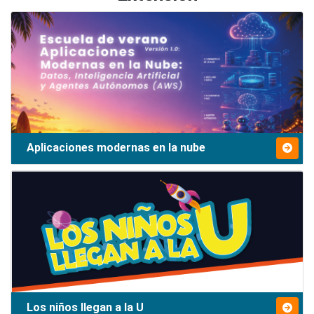
Aplicaciones modernas en la nube
Los niños llegan a la U