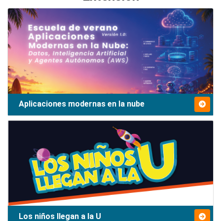
Aplicaciones modernas en la nube
Los niños llegan a la U