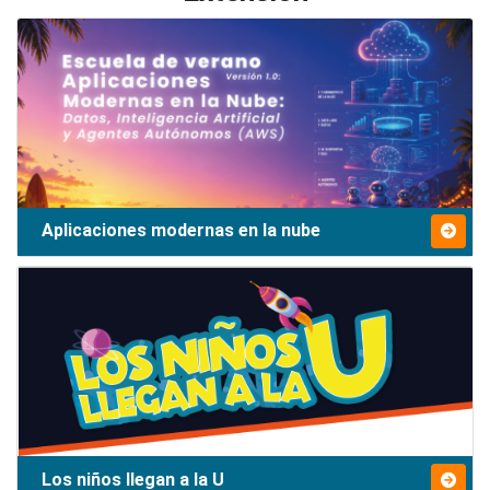
Aplicaciones modernas en la nube
Los niños llegan a la U