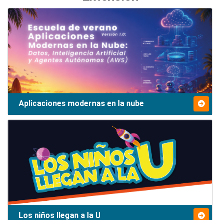
Aplicaciones modernas en la nube
Los niños llegan a la U