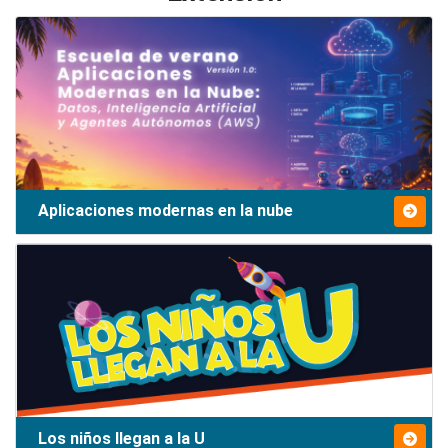
Aplicaciones modernas en la nube
Los niños llegan a la U