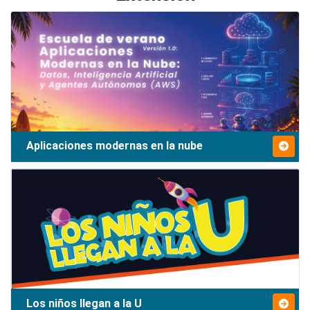
Aplicaciones modernas en la nube
Los niños llegan a la U